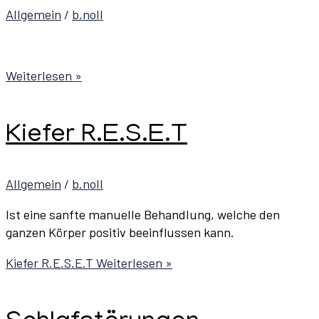
Allgemein
/
b.noll
Weiterlesen »
Kiefer R.E.S.E.T
Allgemein
/
b.noll
Ist eine sanfte manuelle Behandlung, welche den
ganzen Körper positiv beeinflussen kann.
Kiefer R.E.S.E.T
Weiterlesen »