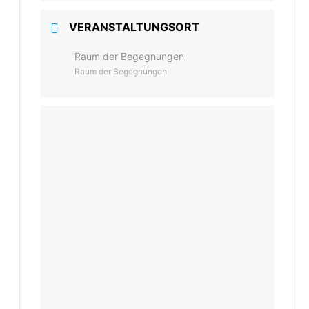
VERANSTALTUNGSORT
Raum der Begegnungen
Raum der Begegnungen