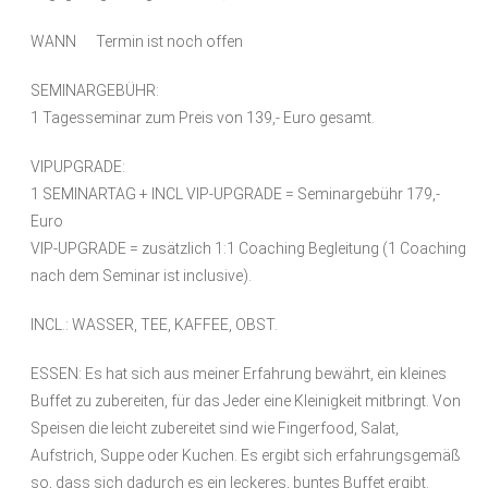
WANN Termin ist noch offen
SEMINARGEBÜHR:
1 Tagesseminar zum Preis von 139,- Euro gesamt.
VIPUPGRADE:
1 SEMINARTAG + INCL VIP-UPGRADE = Seminargebühr 179,-
Euro
VIP-UPGRADE = zusätzlich 1:1 Coaching Begleitung (1 Coaching
nach dem Seminar ist inclusive).
INCL.: WASSER, TEE, KAFFEE, OBST.
ESSEN: Es hat sich aus meiner Erfahrung bewährt, ein kleines
Buffet zu zubereiten, für das Jeder eine Kleinigkeit mitbringt. Von
Speisen die leicht zubereitet sind wie Fingerfood, Salat,
Aufstrich, Suppe oder Kuchen. Es ergibt sich erfahrungsgemäß
so, dass sich dadurch es ein leckeres, buntes Buffet ergibt.