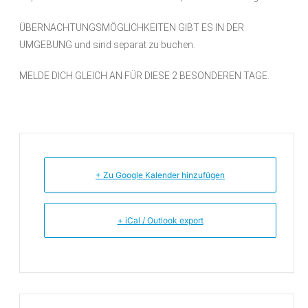
ÜBERNACHTUNGSMÖGLICHKEITEN GIBT ES IN DER
UMGEBUNG und sind separat zu buchen.
MELDE DICH GLEICH AN FÜR DIESE 2 BESONDEREN TAGE.
+ Zu Google Kalender hinzufügen
+ iCal / Outlook export