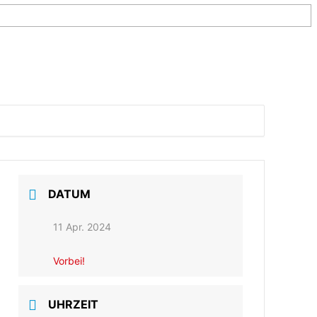
DATUM
11 Apr. 2024
Vorbei!
UHRZEIT