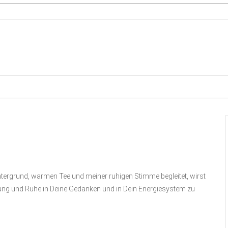
ntergrund, warmen Tee und meiner ruhigen Stimme begleitet, wirst
ng und Ruhe in Deine Gedanken und in Dein Energiesystem zu