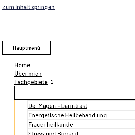
Zum Inhalt springen
Hauptmenü
Home
Über mich
Fachgebiete
Der Magen – Darmtrakt
Energetische Heilbehandlung
Frauenheilkunde
Stress und Burnout