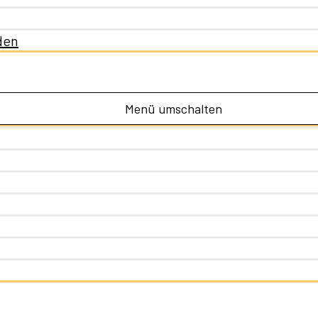
den
Menü umschalten