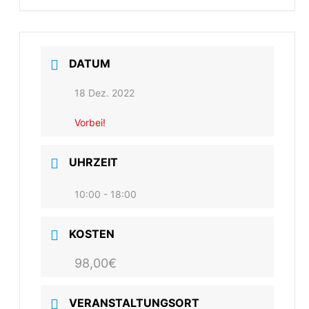
DATUM
18 Dez. 2022
Vorbei!
UHRZEIT
10:00 - 18:00
KOSTEN
98,00€
VERANSTALTUNGSORT