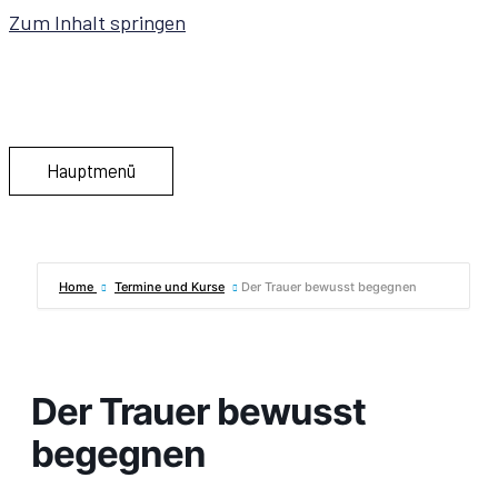
Zum Inhalt springen
Hauptmenü
Home
Termine und Kurse
Der Trauer bewusst begegnen
Der Trauer bewusst
begegnen