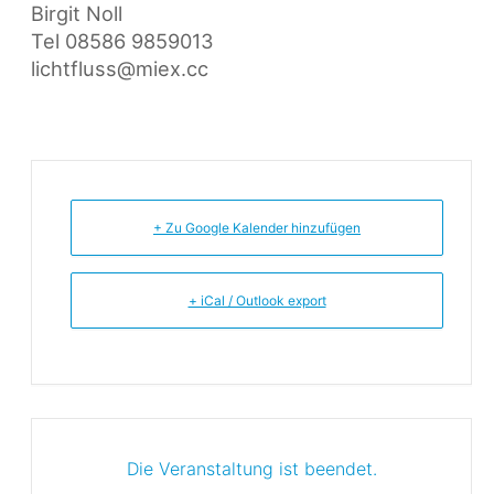
Birgit Noll
Tel 08586 9859013
lichtfluss@miex.cc
+ Zu Google Kalender hinzufügen
+ iCal / Outlook export
Die Veranstaltung ist beendet.