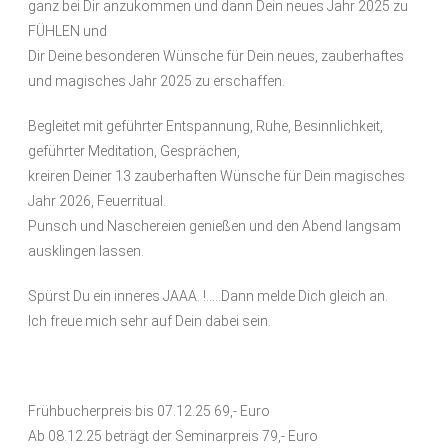
ganz bei Dir anzukommen und dann Dein neues Jahr 2025 zu
FÜHLEN und
Dir Deine besonderen Wünsche für Dein neues, zauberhaftes
und magisches Jahr 2025 zu erschaffen.
Begleitet mit geführter Entspannung, Ruhe, Besinnlichkeit,
geführter Meditation, Gesprächen,
kreiren Deiner 13 zauberhaften Wünsche für Dein magisches
Jahr 2026, Feuerritual.
Punsch und Naschereien genießen und den Abend langsam
ausklingen lassen.
Spürst Du ein inneres JAAA. !…..Dann melde Dich gleich an.
Ich freue mich sehr auf Dein dabei sein.
Frühbucherpreis bis 07.12.25 69,- Euro
Ab 08.12.25 beträgt der Seminarpreis 79,- Euro