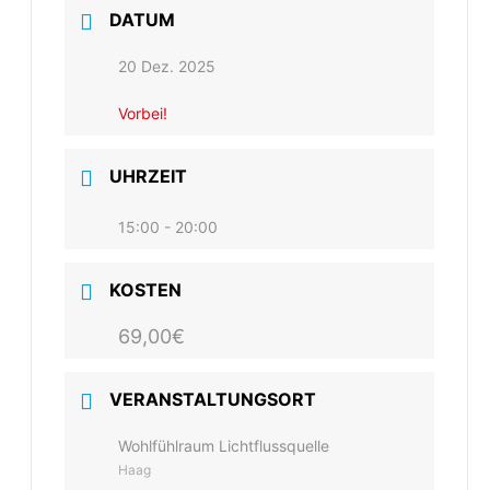
DATUM
20 Dez. 2025
Vorbei!
UHRZEIT
15:00 - 20:00
KOSTEN
69,00€
VERANSTALTUNGSORT
Wohlfühlraum Lichtflussquelle
Haag