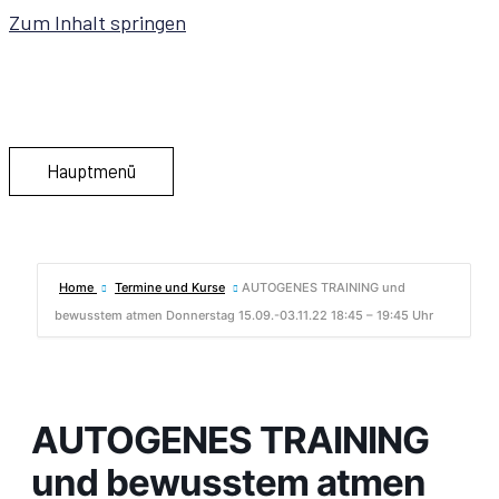
Zum Inhalt springen
Hauptmenü
Home
Termine und Kurse
AUTOGENES TRAINING und
bewusstem atmen Donnerstag 15.09.-03.11.22 18:45 – 19:45 Uhr
AUTOGENES TRAINING
und bewusstem atmen