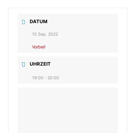
DATUM
15 Sep. 2022
Vorbei!
UHRZEIT
19:00 - 20:00