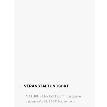
VERANSTALTUNGSORT
NATURHEILPRAXIS Lichtflussquelle
Lindenstraße 68, 94051 Hauzenberg