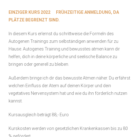
EINZIGER KURS 2022 FRÜHZEITIGE ANMELDUNG, DA
PLÄTZE BEGRENZT SIND.
In diesem Kurs erlernst du schrittweise die Formeln des
Autogenen Trainings zum selbständigen anwenden für zu
Hause. Autogenes Training und bewusstes atmen kann dir
helfen, dich in deine körperliche und seelische Balance zu
bringen oder generell zu bleiben.
Außerdem bringe ich dir das bewusste Atmen näher. Du erfährst
welchen Einfluss der Atem auf deinen Körper und dein
vegetatives Nervensystem hat und wie du ihn förderlich nutzen
kannst.
Kursausgleich beträgt 88,- Euro
Kurskosten werden von gesetzlichen Krankenkassen bis zu 80
% gefördert.